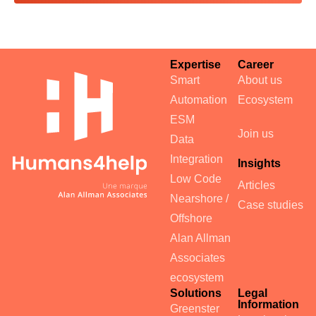
Expertise
Career
Smart
About us
Automation
Ecosystem
ESM
Join us
Data
Integration
Insights
Low Code
Articles
Nearshore /
Case studies
Offshore
Alan Allman
Associates
ecosystem
Solutions
Legal
Information
Greenster