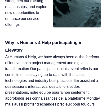
strengthen our existing
relationships, and explore
new opportunities to
enhance our service
offerings.
Why is Humans 4 Help participating in
Elevate?
At Humans 4 Help, we have always been at the forefront
of innovation in project management and digital
transformation Our participation in this event reflects our
commitment to staying up-to-date with the latest
technologies and industry best practices. En assistant à
des sessions interactives, des ateliers et des
présentations, notre équipe pourra non seulement
approfondir ses connaissances de la plateforme Monday,
mais aussi profiter d’échanges précieux pour toujours