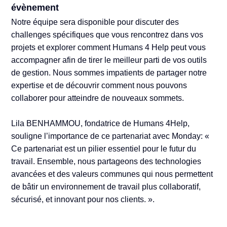
évènement
Notre équipe sera disponible pour discuter des
challenges spécifiques que vous rencontrez dans vos
projets et explorer comment Humans 4 Help peut vous
accompagner afin de tirer le meilleur parti de vos outils
de gestion. Nous sommes impatients de partager notre
expertise et de découvrir comment nous pouvons
collaborer pour atteindre de nouveaux sommets.
Lila BENHAMMOU, fondatrice de Humans 4Help,
souligne l’importance de ce partenariat avec Monday: «
Ce partenariat est un pilier essentiel pour le futur du
travail. Ensemble, nous partageons des technologies
avancées et des valeurs communes qui nous permettent
de bâtir un environnement de travail plus collaboratif,
sécurisé, et innovant pour nos clients. ».