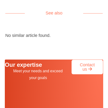
See also
No similar article found.
Our expertise
Contact
us
Meet your needs and exceed
your goals