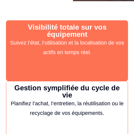
Visibilité totale sur vos
équipement
Suivez l’état, l’utilisation et la localisation de vos
actifs en temps réel.
Gestion symplifiée du cycle de
vie
Planifiez l’achat, l’entretien, la réutilisation ou le
recyclage de vos équipements.