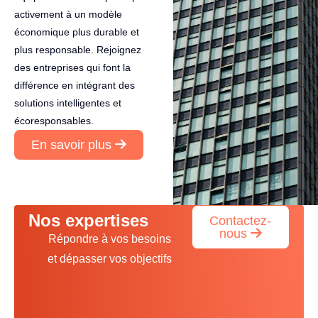
activement à un modèle
économique plus durable et
plus responsable. Rejoignez
des entreprises qui font la
différence en intégrant des
solutions intelligentes et
écoresponsables.
En savoir plus
Nos expertises
Contactez-
nous
Répondre à vos besoins
et dépasser vos objectifs