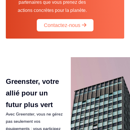
partenaires que vous prenez des
actions concrètes pour la planète.
Contactez-nous
Greenster, votre
allié pour un
futur plus vert
Avec Greenster, vous ne gérez
pas seulement vos
équipements : vous participez