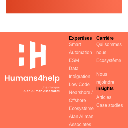
Expertises
Carrière
Smart
Qui sommes
Automation
nous
ESM
Écosystème
Data
Nous
Intégration
rejoindre
Low Code
Insights
Nearshore /
Articles
Offshore
Case studies
Écosystème
Alan Allman
Associates