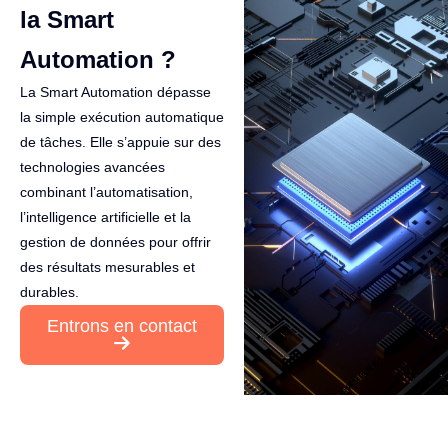
la Smart
Automation ?
La Smart Automation dépasse
la simple exécution automatique
de tâches. Elle s’appuie sur des
technologies avancées
combinant l’automatisation,
l’intelligence artificielle et la
gestion de données pour offrir
des résultats mesurables et
durables.
Entrons en contact